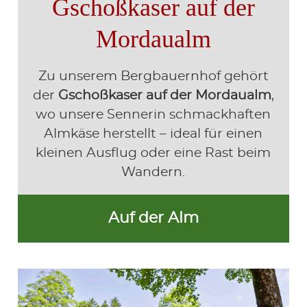
Gschoßkaser auf der
Mordaualm
Zu unserem Bergbauernhof gehört
der
Gschoßkaser auf der Mordaualm
,
wo unsere Sennerin schmackhaften
Almkäse herstellt – ideal für einen
kleinen Ausflug oder eine Rast beim
Wandern.
Auf der Alm