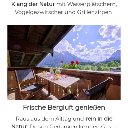
Klang der Natur
mit Wasserplätschern,
Vogelgezwitscher und Grillenzirpen.
Frische Bergluft genießen
Raus aus dem Alltag und
rein in die
Natur
. Diesen Gedanken können Gäste