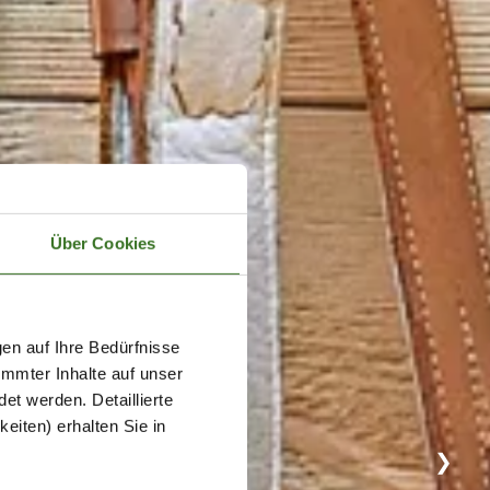
Über Cookies
en auf Ihre Bedürfnisse
immter Inhalte auf unser
et werden. Detaillierte
eiten) erhalten Sie in
❯