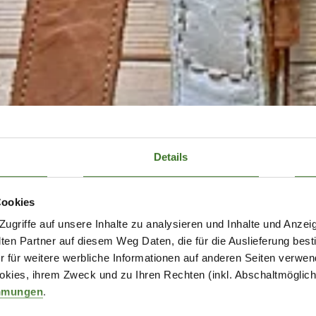
Details
Cookies
griffe auf unsere Inhalte zu analysieren und Inhalte und Anzeig
n Partner auf diesem Weg Daten, die für die Auslieferung best
r für weitere werbliche Informationen auf anderen Seiten verwend
kies, ihrem Zweck und zu Ihren Rechten (inkl. Abschaltmöglichk
mmungen
.