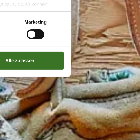
tics.js, dc.js) können
e Analytics deaktivieren
Marketing
Alle zulassen