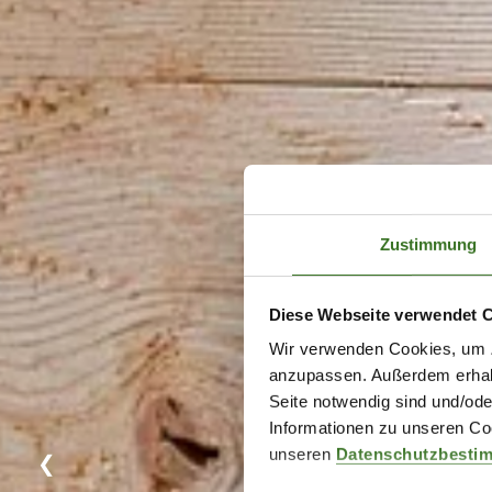
Zustimmung
Diese Webseite verwendet 
Wir verwenden Cookies, um Zu
anzupassen. Außerdem erhalte
Seite notwendig sind und/ode
Informationen zu unseren Coo
unseren
Datenschutzbesti
❮