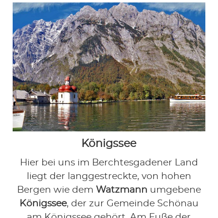
Königssee
Hier bei uns im Berchtesgadener Land
liegt der langgestreckte, von hohen
Bergen wie dem
Watzmann
umgebene
Königssee
, der zur Gemeinde Schönau
am Königssee gehört. Am Fuße der